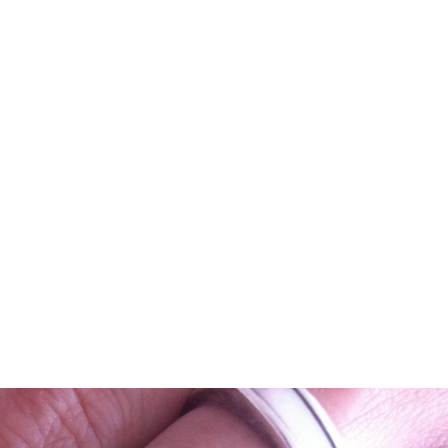
ch Wohlfühlen.