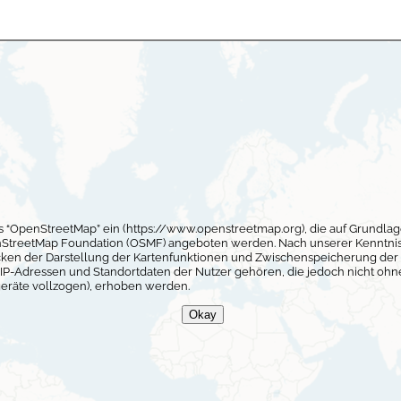
es “OpenStreetMap” ein (https://www.openstreetmap.org), die auf Grund
nStreetMap Foundation (OSMF) angeboten werden. Nach unserer Kenntnis
ken der Darstellung der Kartenfunktionen und Zwischenspeicherung der
P-Adressen und Standortdaten der Nutzer gehören, die jedoch nicht ohne 
eräte vollzogen), erhoben werden.