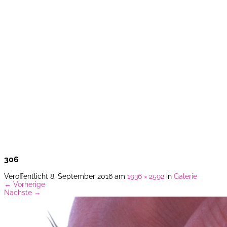
...einfa
306
Veröffentlicht
8. September 2016
am
1936 × 2592
in
Galerie
←
Vorherige
Nächste
→