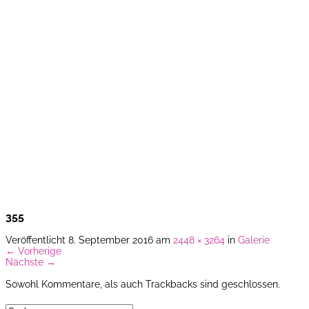
...einfa
355
Veröffentlicht
8. September 2016
am
2448 × 3264
in
Galerie
←
Vorherige
Nächste
→
Sowohl Kommentare, als auch Trackbacks sind geschlossen.