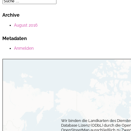
Archive
August 2016
Metadaten
Anmelden
Wir binden die Landkarten des Dienst
Database Lizenz (ODbL) durch die Ope
OpenStreetMap ausschließlich zu Zwec