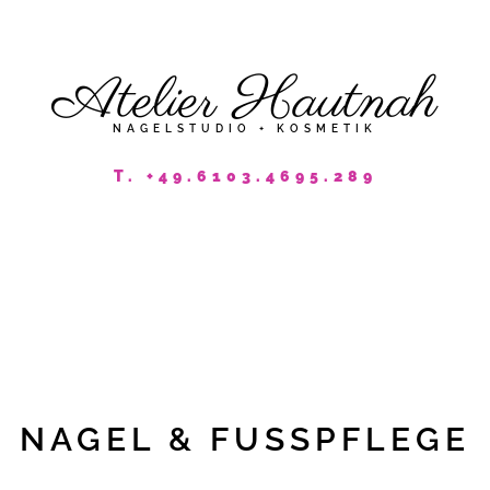
Atelier Hautnah
NAGELSTUDIO + KOSMETIK
T. +49.6103.4695.289
fach Wohlfühl
NAGEL & FUSSPFLEGE